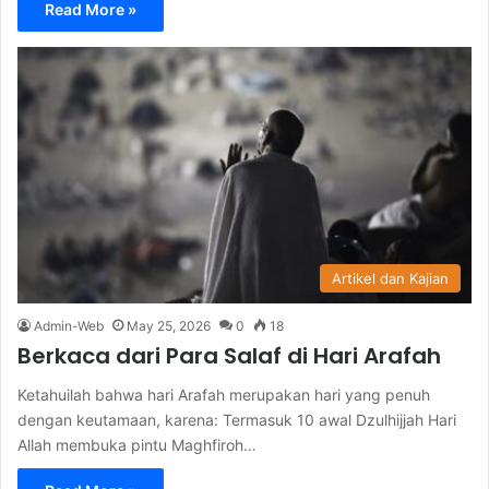
Read More »
Artikel dan Kajian
Admin-Web
May 25, 2026
0
18
Berkaca dari Para Salaf di Hari Arafah
Ketahuilah bahwa hari Arafah merupakan hari yang penuh
dengan keutamaan, karena: Termasuk 10 awal Dzulhijjah Hari
Allah membuka pintu Maghfiroh…