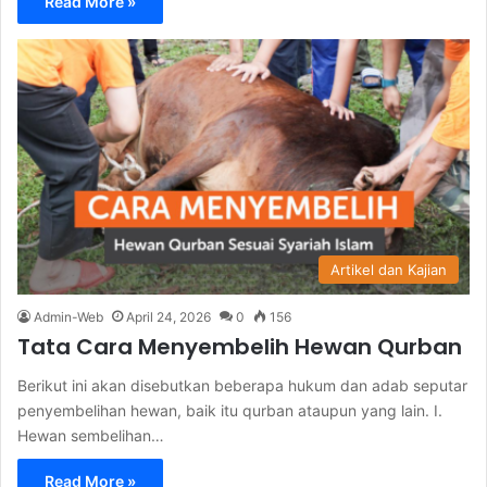
Read More »
Artikel dan Kajian
Admin-Web
April 24, 2026
0
156
Tata Cara Menyembelih Hewan Qurban
Berikut ini akan disebutkan beberapa hukum dan adab seputar
penyembelihan hewan, baik itu qurban ataupun yang lain. I.
Hewan sembelihan…
Read More »