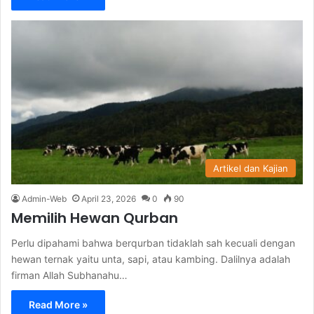
Artikel dan Kajian
Admin-Web
April 23, 2026
0
90
Memilih Hewan Qurban
Perlu dipahami bahwa berqurban tidaklah sah kecuali dengan
hewan ternak yaitu unta, sapi, atau kambing. Dalilnya adalah
firman Allah Subhanahu…
Read More »