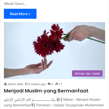
(Mudir Darul…
Read More »
Akhlak dan Adab
Admin-Web
4 weeks ago
0
17
Menjadi Muslim yang Bermanfaat
بِسْــــــــــــــــــمِ اللهِ الرَّحْمَنِ الرَّحِيْمِ
┃ Materi : Menjadi Muslim
yang Bermanfaat🎙┃ Pemateri : Ustadz Dzuqarnain Muhammad