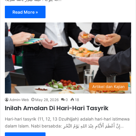
Read More »
Artikel dan Kajian
Admin-Web
May 28, 2026
0
18
Inilah Amalan Di Hari-Hari Tasyrik
Hari-hari tasyrik (11, 12, 13 Dzulhijjah) adalah hari-hari istimewa
dalam Islam. Nabi bersabda: إِنَّ أَعْظَمَ اْلأَيَّامِ عِنْدَ اللهِ يَوْمُ النَّحْرِ…