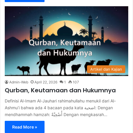
Artikel dan Kajian
Admin-Web
April 22, 2026
1
107
Qurban, Keutamaan dan Hukumnya
Definisi Al-Imam Al-Jauhari rahimahullahu menukil dari Al-
Ashmu’i bahwa ada 4 bacaan pada kata اضحية: Dengan
mendhammah hamzah: أُضْحِيَّةٌ Dengan mengkasrah…
Read More »