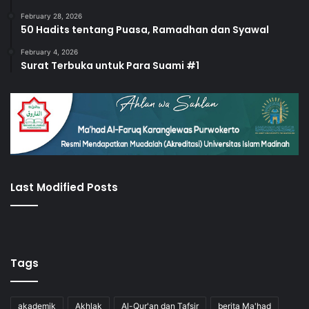
February 28, 2026
50 Hadits tentang Puasa, Ramadhan dan Syawal
February 4, 2026
Surat Terbuka untuk Para Suami #1
Last Modified Posts
Tags
akademik
Akhlak
Al-Qur'an dan Tafsir
berita Ma'had