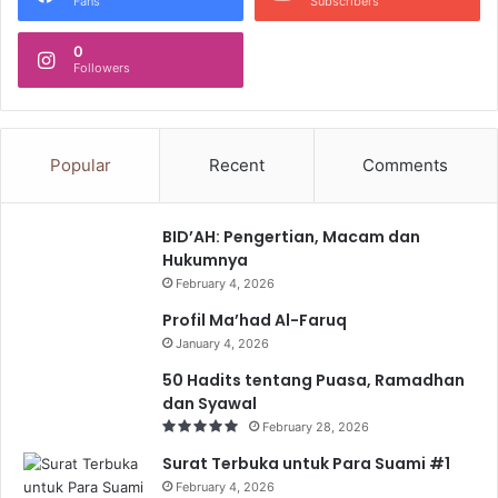
Fans
Subscribers
0
Followers
Popular
Recent
Comments
BID’AH: Pengertian, Macam dan
Hukumnya
February 4, 2026
Profil Ma’had Al-Faruq
January 4, 2026
50 Hadits tentang Puasa, Ramadhan
dan Syawal
February 28, 2026
Surat Terbuka untuk Para Suami #1
February 4, 2026