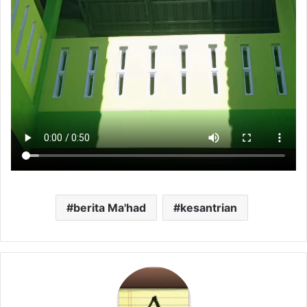
berita Ma'had
kesantrian