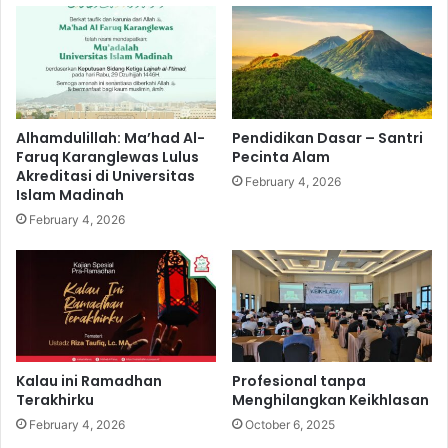
Alhamdulillah: Ma’had Al-
Pendidikan Dasar – Santri
Faruq Karanglewas Lulus
Pecinta Alam
Akreditasi di Universitas
February 4, 2026
Islam Madinah
February 4, 2026
Kalau ini Ramadhan
Profesional tanpa
Terakhirku
Menghilangkan Keikhlasan
February 4, 2026
October 6, 2025