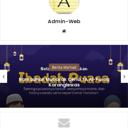
Admin-Web
Website
Berita Ma'had
Khazanah Thalabah