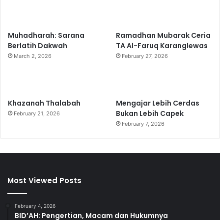
Muhadharah: Sarana
Ramadhan Mubarak Ceria
Berlatih Dakwah
TA Al-Faruq Karanglewas
March 2, 2026
February 27, 2026
Khazanah Thalabah
Mengajar Lebih Cerdas
Bukan Lebih Capek
February 21, 2026
February 7, 2026
Most Viewed Posts
February 4, 2026
BID’AH: Pengertian, Macam dan Hukumnya