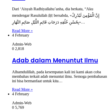
Dari ‘Aisyah Radhiyallahu’anha, dia berkata, “Aku
mendengar Rasulullah ﷺ bersabda, «إِنَّ الْمُؤْمِنَ لَيُدْرِكُ
بِحُسْنِ خُلُقِهِ دَرَجَاتِ قَائِمِ اللَّيْلِ صَائِمِ النَّهَارِ»…
Read More »
4 February
Admin-Web
0
2,818
Adab dalam Menuntut Ilmu
Alhamdulillah, pada kesempatan kali ini kami akan coba
membahas terkait adab menuntut ilmu. Semoga pembahasan
ini bisa bermanfaat untuk kita…
Read More »
4 February
Admin-Web
0
5,769