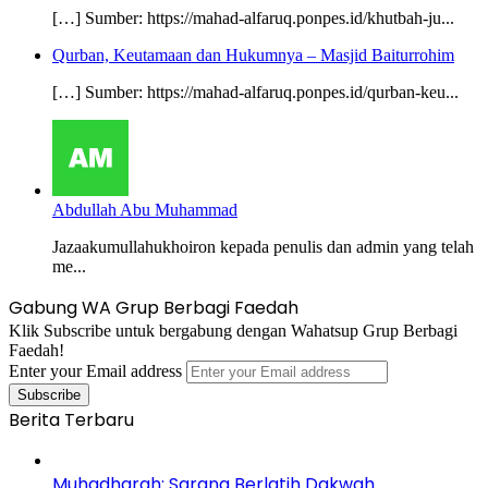
[…] Sumber: https://mahad-alfaruq.ponpes.id/khutbah-ju...
Qurban, Keutamaan dan Hukumnya – Masjid Baiturrohim
[…] Sumber: https://mahad-alfaruq.ponpes.id/qurban-keu...
Abdullah Abu Muhammad
Jazaakumullahukhoiron kepada penulis dan admin yang telah
me...
Gabung WA Grup Berbagi Faedah
Klik Subscribe untuk bergabung dengan Wahatsup Grup Berbagi
Faedah!
Enter your Email address
Berita Terbaru
Muhadharah: Sarana Berlatih Dakwah