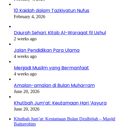
10 Kaidah dalam Tazkiyatun Nufus
February 4, 2026
Daurah Sehari: Kitab Al-Waraqat fil Ushul
2 weeks ago
Jalan Pendidikan Para Ulama
4 weeks ago
Menjadi Muslim yang Bermanfaat
4 weeks ago
Amalan-amalan di Bulan Muharram
June 20, 2026
Khutbah Jum’at: Keutamaan Hari ‘Asyura
June 20, 2026
Khutbah Jum’at: Keutamaan Bulan Dzulhijjah – Masjid
Baiturrohim