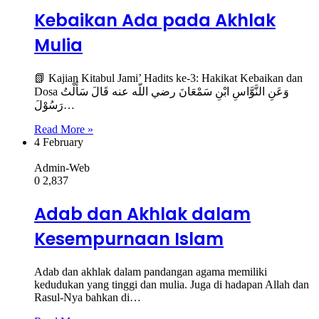
Kebaikan Ada pada Akhlak
Mulia
📗 Kajian Kitabul Jami’ Hadits ke-3: Hakikat Kebaikan dan
Dosa وَعَنِ النَّوَّاسِ ابْنِ سَمْعَانَ رضي اللّه عنه قَالَ سَأَلْتُ
رَسُوْلَ…
Read More »
4 February
Admin-Web
0
2,837
Adab dan Akhlak dalam
Kesempurnaan Islam
Adab dan akhlak dalam pandangan agama memiliki
kedudukan yang tinggi dan mulia. Juga di hadapan Allah dan
Rasul-Nya bahkan di…