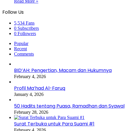
Read More »
Follow Us
5,534
Fans
0
Subscribers
0
Followers
Popular
Recent
Comments
BID’AH: Pengertian, Macam dan Hukumnya
February 4, 2026
Profil Ma’had Al-Faruq
January 4, 2026
50 Hadits tentang Puasa, Ramadhan dan Syawal
February 28, 2026
Surat Terbuka untuk Para Suami #1
February 4, 2026