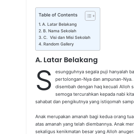
Table of Contents
A. Latar Belakang
B. Nama Sekolah
C. Visi dan Misi Sekolah
Random Gallery
A. Latar Belakang
S
esungguhnya segala puji hanyalah ba
pertolongan-Nya dan ampunan-Nya. A
disembah dengan haq kecuali Alloh s
semoga tercurahkan kepada nabi kita
sahabat dan pengikutnya yang istiqomah sampa
Anak merupakan amanah bagi kedua orang tuan
atas amanah yang telah diembannya. Anak mer
sekaligus kenikmatan besar yang Alloh anuge