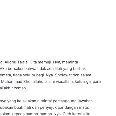
gi Allohu Ta’ala. Kita memuji-Nya, meminta
ku bersaksi bahwa tidak ada Illah yang berhak
emata, tiada sekutu bagi-Nya. Sholawat dan salam
 Muhammad Shollallahu ‘alaihi wasallam, keluarga, para
i akhir zaman.
ya yang kelak akan dimintai pertanggung jawaban
upakan buah hati dan penyejuk pandangan mata,
rahkan kepada hamba-hamba-Nya. Oleh karena itu,