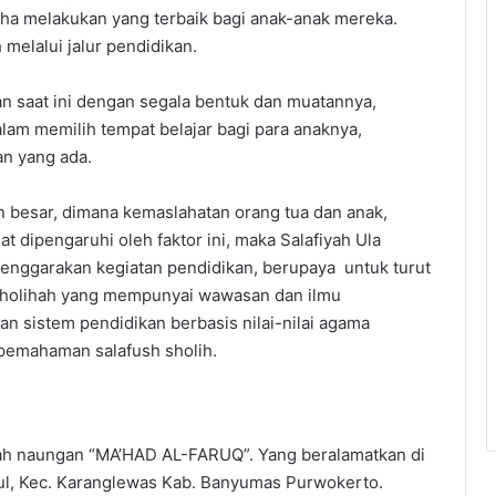
a melakukan yang terbaik bagi anak-anak mereka.
melalui jalur pendidikan.
n saat ini dengan segala bentuk dan muatannya,
lam memilih tempat belajar bagi para anaknya,
an yang ada.
n besar, dimana kemaslahatan orang tua dan anak,
dipengaruhi oleh faktor ini, maka Salafiyah Ula
enggarakan kegiatan pendidikan, berupaya untuk turut
 sholihah yang mempunyai wawasan dan ilmu
sistem pendidikan berbasis nilai-nilai agama
pemahaman salafush sholih.
ah naungan “MA’HAD AL-FARUQ”. Yang beralamatkan di
dul, Kec. Karanglewas Kab. Banyumas Purwokerto.