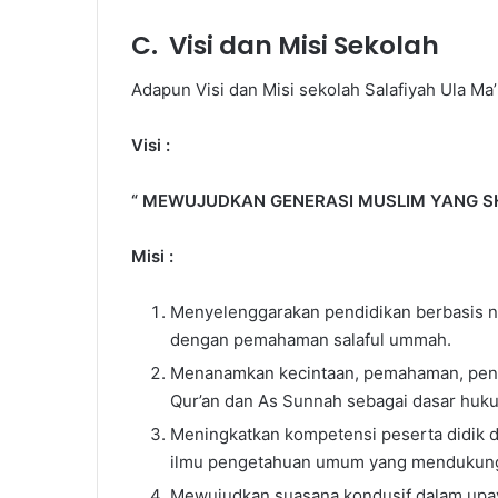
C. Visi dan Misi Sekolah
Adapun Visi dan Misi sekolah Salafiyah Ula Ma’
Visi :
“ MEWUJUDKAN GENERASI MUSLIM YANG SH
Misi :
Menyelenggarakan pendidikan berbasis ni
dengan pemahaman salaful ummah.
Menanamkan kecintaan, pemahaman, peng
Qur’an dan As Sunnah sebagai dasar hukum
Meningkatkan kompetensi peserta didik 
ilmu pengetahuan umum yang mendukun
Mewujudkan suasana kondusif dalam up