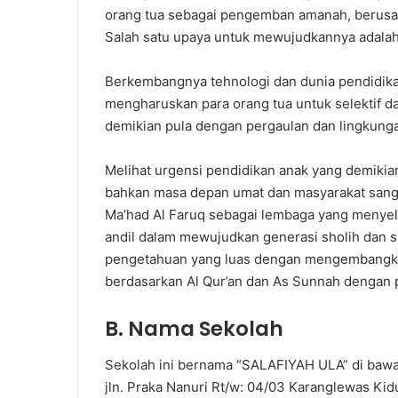
orang tua sebagai pengemban amanah, berusah
Salah satu upaya untuk mewujudkannya adalah 
Berkembangnya tehnologi dan dunia pendidika
mengharuskan para orang tua untuk selektif da
demikian pula dengan pergaulan dan lingkung
Melihat urgensi pendidikan anak yang demikia
bahkan masa depan umat dan masyarakat sangat 
Ma’had Al Faruq sebagai lembaga yang menyel
andil dalam mewujudkan generasi sholih dan
pengetahuan yang luas dengan mengembangkan 
berdasarkan Al Qur’an dan As Sunnah dengan 
B. Nama Sekolah
Sekolah ini bernama “SALAFIYAH ULA” di baw
jln. Praka Nanuri Rt/w: 04/03 Karanglewas Ki