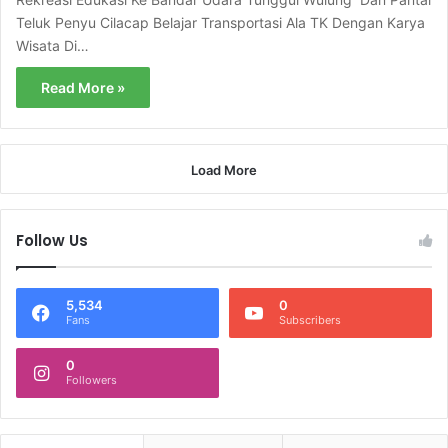
Teluk Penyu Cilacap Belajar Transportasi Ala TK Dengan Karya
Wisata Di…
Read More »
Load More
Follow Us
5,534
0
Fans
Subscribers
0
Followers