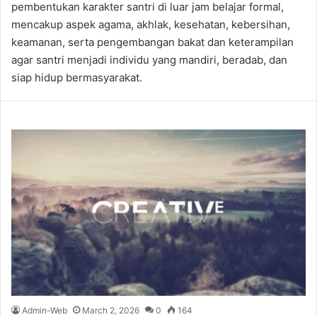
pembentukan karakter santri di luar jam belajar formal,
mencakup aspek agama, akhlak, kesehatan, kebersihan,
keamanan, serta pengembangan bakat dan keterampilan
agar santri menjadi individu yang mandiri, beradab, dan
siap hidup bermasyarakat.
Admin-Web
March 2, 2026
0
164