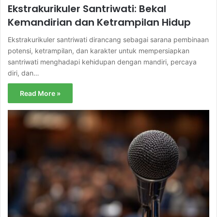
Ekstrakurikuler Santriwati: Bekal
Kemandirian dan Ketrampilan Hidup
Ekstrakurikuler santriwati dirancang sebagai sarana pembinaan
potensi, ketrampilan, dan karakter untuk mempersiapkan
santriwati menghadapi kehidupan dengan mandiri, percaya
diri, dan…
Read More »