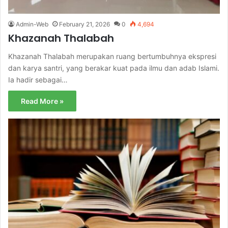
Admin-Web
February 21, 2026
0
4,694
Khazanah Thalabah
Khazanah Thalabah merupakan ruang bertumbuhnya ekspresi
dan karya santri, yang berakar kuat pada ilmu dan adab Islami.
Ia hadir sebagai…
Read More »