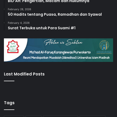
BID’AH: Pengertian, Macam dan Hukumnya
February 28, 2026
50 Hadits tentang Puasa, Ramadhan dan Syawal
February 4, 2026
Surat Terbuka untuk Para Suami #1
Last Modified Posts
Tags