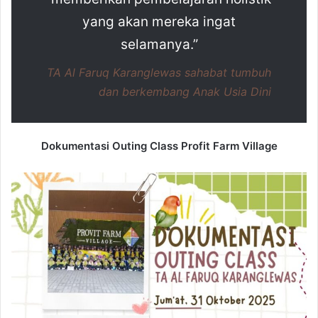
yang akan mereka ingat
selamanya.”
TA Al Faruq Karanglewas sahabat tumbuh
dan berkembang Anak Usia Dini
Dokumentasi Outing Class Profit Farm Village