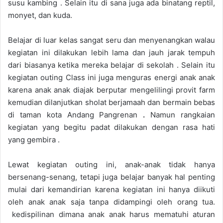
susu kambing . Selain itu di sana juga ada binatang reptil,
monyet, dan kuda.
Belajar di luar kelas sangat seru dan menyenangkan walau
kegiatan ini dilakukan lebih lama dan jauh jarak tempuh
dari biasanya ketika mereka belajar di sekolah . Selain itu
kegiatan outing Class ini juga menguras energi anak anak
karena anak anak diajak berputar mengelilingi provit farm
kemudian dilanjutkan sholat berjamaah dan bermain bebas
di taman kota Andang Pangrenan
.
Namun rangkaian
kegiatan yang begitu padat dilakukan dengan rasa hati
yang gembira .
Lewat kegiatan outing ini, anak-anak tidak hanya
bersenang-senang, tetapi juga belajar banyak hal penting
mulai dari kemandirian karena kegiatan ini hanya diikuti
oleh anak anak saja tanpa didampingi oleh orang tua.
kedispilinan dimana anak anak harus mematuhi aturan