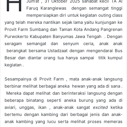
H
Jum’at , 31 Oktober 2025 sahabat kecil TA Al
Faruq Karanglewas dengan semangat tinggi
mempersiapkan diri untuk kegiatan outing class
yang telah mereka nantikan sejak lama yaitu kunjungan ke
Provit Farm Sumbang dan Taman Kota Andang Pangrenan
Purwokerto Kabupaten Banyumas Jawa Tengah . Dengan
seragam semangat dan senyum ceria, anak anak
berangkat bersama Ustadzaat dengan mengendarai Bus
Besar dan diantar orang tua hanya sampai titik kumpul
kegiatan .
Sesampainya di Provit Farm , mata anak-anak langsung
berbinar melihat berbagai aneka hewan yang ada di sana .
Mereka dapat melihat dan berinteraksi langsung dengan
beberapa binatang seperti aneka burung yang ada di
aviari, unggas, ikan , anak-anak sangat
excited
ketika
bertemu dengan kambing dari berbagai jenis dan anak-
anak kambing yang lucu serta melihat proses memeras