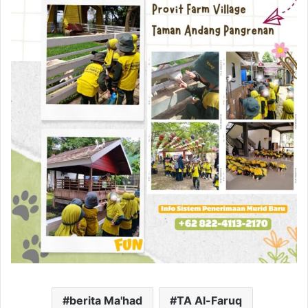
berita Ma'had
TA Al-Faruq