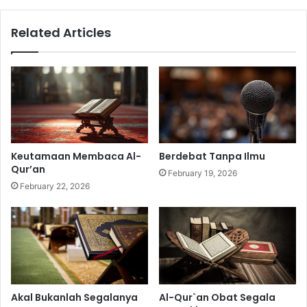
Related Articles
Keutamaan Membaca Al-
Berdebat Tanpa Ilmu
Qur’an
February 19, 2026
February 22, 2026
Akal Bukanlah Segalanya
Al-Qur`an Obat Segala