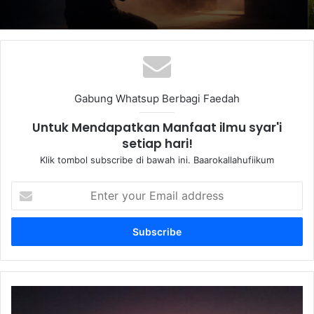
Gabung Whatsup Berbagi Faedah
Untuk Mendapatkan Manfaat ilmu syar'i
setiap hari!
Klik tombol subscribe di bawah ini. Baarokallahufiikum
Enter
your
Email
address
Keutamaan
Shalat