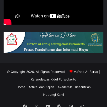
© Copyright 2026, All Rights Reserved |
Ma'had Al-Faruq
|
Karanglewas Kidul
Purwokerto
Home
Artikel dan Kajian
Akademik
Kesantrian
Hubungi Kami
Facebook
X
YouTube
WordPress
Instagram
WhatsApp