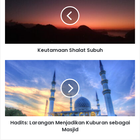
Subuh
Keutamaan Shalat Subuh
Hadits:
Larangan
Menjadikan
Kuburan
sebagai
Masjid
Hadits: Larangan Menjadikan Kuburan sebagai
Masjid