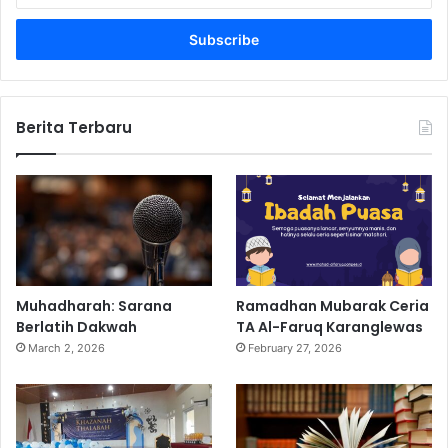
Email
address
Berita Terbaru
Muhadharah: Sarana
Ramadhan Mubarak Ceria
Berlatih Dakwah
TA Al-Faruq Karanglewas
March 2, 2026
February 27, 2026