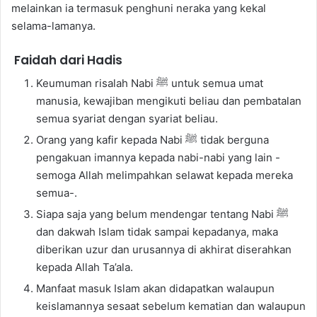
melainkan ia termasuk penghuni neraka yang kekal
selama-lamanya.
Faidah dari Hadis
Keumuman risalah Nabi ﷺ untuk semua umat
manusia, kewajiban mengikuti beliau dan pembatalan
semua syariat dengan syariat beliau.
Orang yang kafir kepada Nabi ﷺ tidak berguna
pengakuan imannya kepada nabi-nabi yang lain -
semoga Allah melimpahkan selawat kepada mereka
semua-.
Siapa saja yang belum mendengar tentang Nabi ﷺ
dan dakwah Islam tidak sampai kepadanya, maka
diberikan uzur dan urusannya di akhirat diserahkan
kepada Allah Ta’ala.
Manfaat masuk Islam akan didapatkan walaupun
keislamannya sesaat sebelum kematian dan walaupun