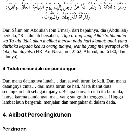
وَسَلَّمَ : ثَلَاثَةٌ لَا يَنْظُرُ اللَّهُ عَزَّ وَجَلَّ إِلَيْهِمْ يَوْمَ الْقِيَامَةِ: الْعَاقُّ لِوَالِدَيْهِ،
وَالْمَرْأَةُ الْمُتَرَجِّلَةُ، وَالدَّيُّوثُ.
Dari Sâlim bin Abdullah (bin Umar), dari bapaknya, dia (Abdullah)
berkata, “Rasûlullâh bersabda,
‘Tiga orang yang Allâh Subhanahu
wa Ta’ala tidak akan melihat mereka pada hari kiamat: anak yang
durhaka kepada kedua orang tuanya, wanita yang menyerupai laki-
laki, dan dayûts.
(HR. An-Nasai, no. 2562; Ahmad, no. 6180; dan
lainnya).
4. Tidak menundukkan pandangan.
Dari mana datangnya lintah… dari sawah turun ke kali. Dari mana
datangnya cinta… dari mata turun ke hati. Mata ibarat duta,
sedangkan hati sebagai rajanya. Betapa banyak cinta itu bermula,
hanya karena pandangan mata yang sungguh menggoda. Hingga
lambat laun bergerak, menjalar, dan mengakar di dalam dada.
4. Akibat Perselingkuhan
Perzinaan