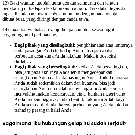
13) Bagi wanita: tutuplah aurat dengan sempurna dan jangan
bertabarruj di hadapan lelaki bukan mahram. Berkatalah tegas dan
lugas di hadapan lawan jenis, dan bukan dengan nada manja,
dibuat-buat, yang diiringi dengan canda tawa.
14) Ingat bahwa balasan yang didapatkan oleh seseorang itu
tergantung amal perbuatannya.
Bagi pihak yang diselingkuhi:
pengkhianatan atau lunturnya
cinta pasangan Anda terhadap Anda, bisa jadi akibat
perbuatan dosa yang Anda lakukan. Maka introspeksi
dirilah…
Bagi pihak yang berselingkuh:
ketika Anda berselingkuh,
bisa jadi pada akhirnya Anda lebih mengedepankan
selingkuhan Anda daripada pasangan Anda. Tatkala perasaan
Anda sudah sedemikian dalam dan kuatnya, bisa jadi
selingkuhan Anda itu malah menyelingkuhi Anda sembari
menyalahgunakan kepercayaan, cinta, bahkan materi yang
Anda berikan baginya. Inilah bentuk hukuman Allah bagi
Anda semasa di dunia, karena perbuatan yang Anda lakukan
terhadap pasangan halal Anda.
Bagaimana jika hubungan gelap itu sudah terjadi?