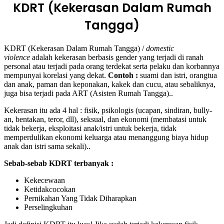
KDRT (Kekerasan Dalam Rumah
Tangga)
KDRT (Kekerasan Dalam Rumah Tangga) /
domestic
violence
adalah kekerasan berbasis gender yang terjadi di ranah
personal atau terjadi pada orang terdekat serta pelaku dan korbannya
mempunyai korelasi yang dekat.
Contoh :
suami dan istri, orangtua
dan anak, paman dan keponakan, kakek dan cucu, atau sebaliknya,
juga bisa terjadi pada ART (Asisten Rumah Tangga)..
Kekerasan itu ada 4 hal : fisik, psikologis (ucapan, sindiran, bully-
an, bentakan, teror, dll), seksual, dan ekonomi (membatasi untuk
tidak bekerja, eksploitasi anak/istri untuk bekerja, tidak
memperdulikan ekonomi keluarga atau menanggung biaya hidup
anak dan istri sama sekali)..
Sebab-sebab KDRT terbanyak :
Kekecewaan
Ketidakcocokan
Pernikahan Yang Tidak Diharapkan
Perselingkuhan