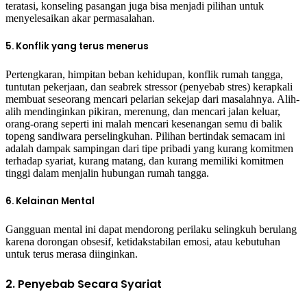
teratasi, konseling pasangan juga bisa menjadi pilihan untuk
menyelesaikan akar permasalahan.
5. Konflik yang terus menerus
Pertengkaran, himpitan beban kehidupan, konflik rumah tangga,
tuntutan pekerjaan, dan seabrek stressor (penyebab stres) kerapkali
membuat seseorang mencari pelarian sekejap dari masalahnya. Alih-
alih mendinginkan pikiran, merenung, dan mencari jalan keluar,
orang-orang seperti ini malah mencari kesenangan semu di balik
topeng sandiwara perselingkuhan. Pilihan bertindak semacam ini
adalah dampak sampingan dari tipe pribadi yang kurang komitmen
terhadap syariat, kurang matang, dan kurang memiliki komitmen
tinggi dalam menjalin hubungan rumah tangga.
6. Kelainan Mental
Gangguan mental ini dapat mendorong perilaku selingkuh berulang
karena dorongan obsesif, ketidakstabilan emosi, atau kebutuhan
untuk terus merasa diinginkan.
2. Penyebab Secara Syariat