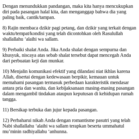
Dengan menundukkan pandangan, maka kita hanya mencukupkan
diri pada pasangan halal kita, dan menganggap bahwa dia yang
paling baik, cantik/tampan.
8) Rajin membaca dzikir pagi petang, dan dzikir yang terkait dengan
waktu/tempat/kondisi yang telah dicontohkan oleh Rasulullah
shallallahu ‘alaihi wa sallam.
9) Perbaiki shalat Anda. Jika Anda shalat dengan sempurna dan
khusyuk, niscaya atas sebab shalat tersebut dapat mencegah Anda
dari perbuatan keji dan munkar.
10) Menjalin komunikasi efektif yang dilandasi niat ikhlas karena
Allah, disertai dengan kedewasaan berpikir, kemauan untuk
memahami pasangan termasuk perbedaan karakteristik mendasar
antara pria dan wanita, dan kebijaksanaan masing-masing pasangan
dalam mengambil tindakan ataupun keputusan di kehidupan rumah
tangga.
11) Bersikap terbuka dan jujur kepada pasangan.
12) Perbaharui nikah Anda dengan romantisme pasutri yang telah
Nabi shallallahu ‘alaihi wa sallam terapkan beserta ummahatul
mu’minin radhiyallahu ‘anhunna.