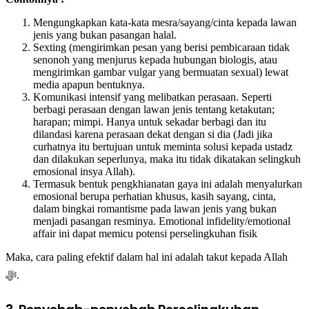
Mengungkapkan kata-kata mesra/sayang/cinta kepada lawan
jenis yang bukan pasangan halal.
Sexting (mengirimkan pesan yang berisi pembicaraan tidak
senonoh yang menjurus kepada hubungan biologis, atau
mengirimkan gambar vulgar yang bermuatan sexual) lewat
media apapun bentuknya.
Komunikasi intensif yang melibatkan perasaan. Seperti
berbagi perasaan dengan lawan jenis tentang ketakutan;
harapan; mimpi. Hanya untuk sekadar berbagi dan itu
dilandasi karena perasaan dekat dengan si dia (Jadi jika
curhatnya itu bertujuan untuk meminta solusi kepada ustadz
dan dilakukan seperlunya, maka itu tidak dikatakan selingkuh
emosional insya Allah).
Termasuk bentuk pengkhianatan gaya ini adalah menyalurkan
emosional berupa perhatian khusus, kasih sayang, cinta,
dalam bingkai romantisme pada lawan jenis yang bukan
menjadi pasangan resminya. Emotional infidelity/emotional
affair ini dapat memicu potensi perselingkuhan fisik
Maka, cara paling efektif dalam hal ini adalah takut kepada Allah
ﷻ.