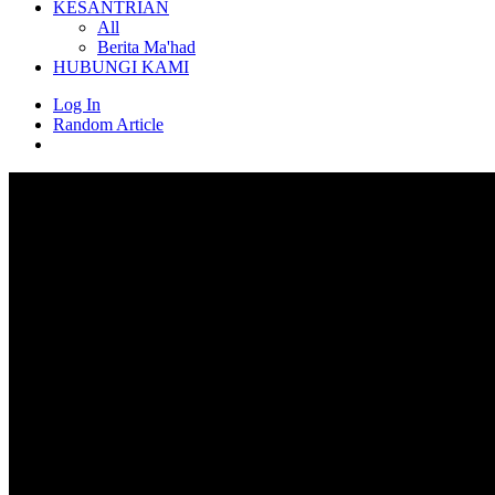
KESANTRIAN
All
Berita Ma'had
HUBUNGI KAMI
Log In
Random Article