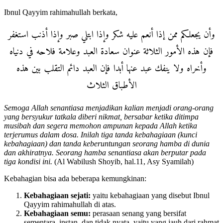
Ibnul Qayyim rahimahullah berkata,
وأن يجعلكم ممن إذا أنعم عليه شكر وإذا ابتلي صبر وإذا أذنب استغفر
فإن هذه الأمور الثلاثة عنوان سعادة العبد وعلامة فلاحه في دنياه
وأخراه ولا ينفك عبد عنها أبدا فإن العبد دائم التقلب بين هذه
الأطباق الثلاث
Semoga Allah senantiasa menjadikan kalian menjadi orang-orang
yang bersyukur tatkala diberi nikmat, bersabar ketika ditimpa
musibah dan segera memohon ampunan kepada Allah ketika
terjerumus dalam dosa. Inilah tiga tanda kebahagiaan (kunci
kebahagiaan) dan tanda keberuntungan seorang hamba di dunia
dan akhiratnya. Seorang hamba senantiasa akan berputar pada
tiga kondisi ini.
(Al Wabilush Shoyib, hal.11, Asy Syamilah)
Kebahagian bisa ada beberapa kemungkinan:
Kebahagiaan sejati:
yaitu kebahagiaan yang disebut Ibnul
Qayyim rahimahullah di atas.
Kebahagiaan semu:
perasaan senang yang bersifat
sementara, instan, dan tidak nyata, yaitu yang jauh dari rahmat