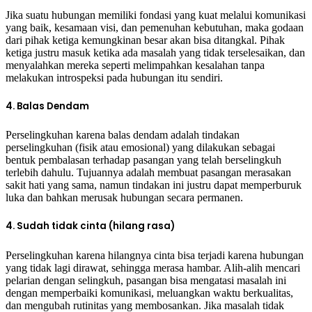
Jika suatu hubungan memiliki fondasi yang kuat melalui komunikasi
yang baik, kesamaan visi, dan pemenuhan kebutuhan, maka godaan
dari pihak ketiga kemungkinan besar akan bisa ditangkal. Pihak
ketiga justru masuk ketika ada masalah yang tidak terselesaikan, dan
menyalahkan mereka seperti melimpahkan kesalahan tanpa
melakukan introspeksi pada hubungan itu sendiri.
4. Balas Dendam
Perselingkuhan karena balas dendam adalah tindakan
perselingkuhan (fisik atau emosional) yang dilakukan sebagai
bentuk pembalasan terhadap pasangan yang telah berselingkuh
terlebih dahulu. Tujuannya adalah membuat pasangan merasakan
sakit hati yang sama, namun tindakan ini justru dapat memperburuk
luka dan bahkan merusak hubungan secara permanen.
4. Sudah tidak cinta (hilang rasa)
Perselingkuhan karena hilangnya cinta bisa terjadi karena hubungan
yang tidak lagi dirawat, sehingga merasa hambar. Alih-alih mencari
pelarian dengan selingkuh, pasangan bisa mengatasi masalah ini
dengan memperbaiki komunikasi, meluangkan waktu berkualitas,
dan mengubah rutinitas yang membosankan. Jika masalah tidak