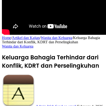
Home
/
Artikel dan Kajian
/
Wanita dan Keluarga
/
Keluarga Bahagia
Terhindar dari Konflik, KDRT dan Perselingkuhan
Wanita dan Keluarga
Keluarga Bahagia Terhindar dari
Konflik, KDRT dan Perselingkuhan