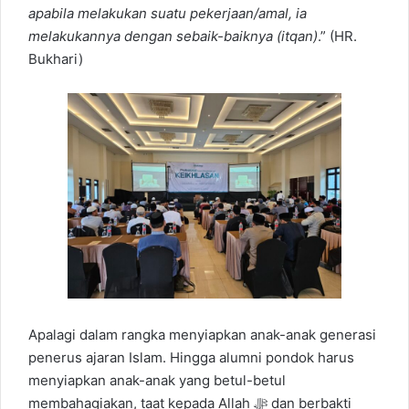
apabila melakukan suatu pekerjaan/amal, ia
melakukannya dengan sebaik-baiknya (itqan)
.” (HR.
Bukhari)
Apalagi dalam rangka menyiapkan anak-anak generasi
penerus ajaran Islam. Hingga alumni pondok harus
menyiapkan anak-anak yang betul-betul
membahagiakan, taat kepada Allah ﷻ dan berbakti