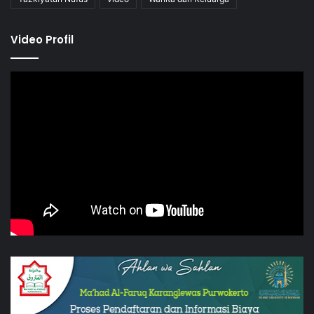
Video Profil