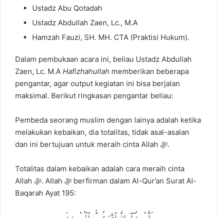
Ustadz Abu Qotadah
Ustadz Abdullah Zaen, Lc., M.A
Hamzah Fauzi, SH. MH. CTA (Praktisi Hukum).
Dalam pembukaan acara ini, beliau Ustadz Abdullah
Zaen, Lc. M.A
Hafizhahullah
memberikan beberapa
pengantar, agar output kegiatan ini bisa berjalan
maksimal. Berikut ringkasan pengantar beliau:
Pembeda seorang muslim dengan lainya adalah ketika
melakukan kebaikan, dia totalitas, tidak asal-asalan
dan ini bertujuan untuk meraih cinta Allah ﷻ.
Totalitas dalam kebaikan adalah cara meraih cinta
Allah ﷻ. Allah ﷻ berfirman dalam Al-Qur’an Surat Al-
Baqarah Ayat 195: