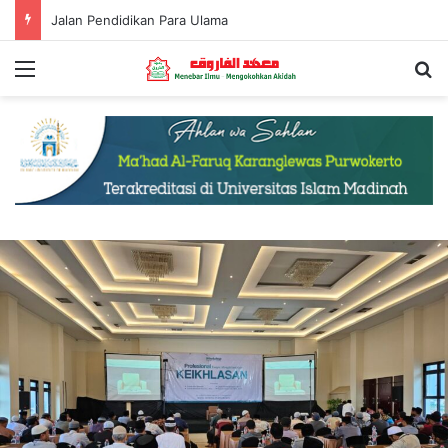
Jalan Pendidikan Para Ulama
Menu
S