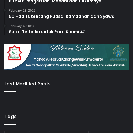
BID’AH: Pengertian, Macam dan Hukumnya
February 28, 2026
50 Hadits tentang Puasa, Ramadhan dan Syawal
February 4, 2026
Surat Terbuka untuk Para Suami #1
Last Modified Posts
Tags