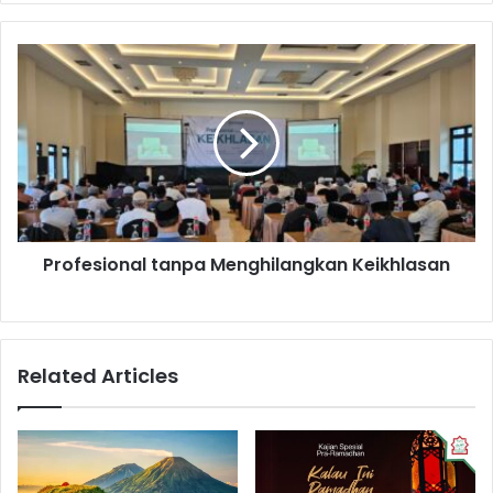
Profesional
tanpa
Menghilangkan
Keikhlasan
Profesional tanpa Menghilangkan Keikhlasan
Related Articles