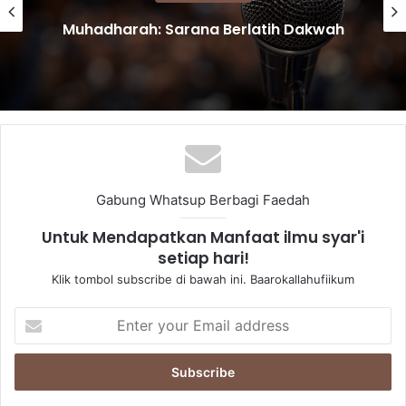
Muhadharah: Sarana Berlatih Dakwah
Gabung Whatsup Berbagi Faedah
Untuk Mendapatkan Manfaat ilmu syar'i
setiap hari!
Klik tombol subscribe di bawah ini. Baarokallahufiikum
Enter
your
Email
address