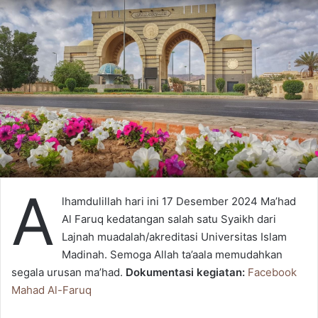
email
A
lhamdulillah hari ini 17 Desember 2024 Ma’had
Al Faruq kedatangan salah satu Syaikh dari
Lajnah muadalah/akreditasi Universitas Islam
Madinah. Semoga Allah ta’aala memudahkan
segala urusan ma’had.
Dokumentasi kegiatan:
Facebook
Mahad Al-Faruq