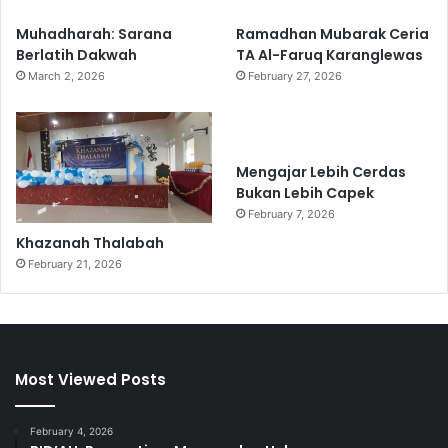
Muhadharah: Sarana
Ramadhan Mubarak Ceria
Berlatih Dakwah
TA Al-Faruq Karanglewas
March 2, 2026
February 27, 2026
Mengajar Lebih Cerdas
Bukan Lebih Capek
February 7, 2026
Khazanah Thalabah
February 21, 2026
Most Viewed Posts
February 4, 2026